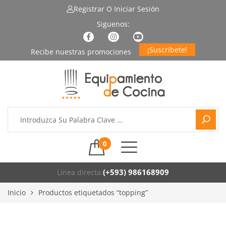
Registrar
O Iniciar Sesión
¡Suscribete!
0
(+593) 986168909
Línea directa:
Inicio
Productos etiquetados “topping”