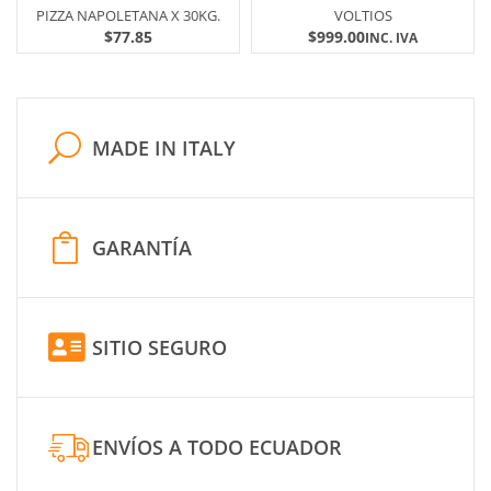
PIZZA NAPOLETANA X 30KG.
VOLTIOS
$
77.85
$
999.00
INC. IVA
MADE IN ITALY
GARANTÍA
SITIO SEGURO
ENVÍOS A TODO ECUADOR