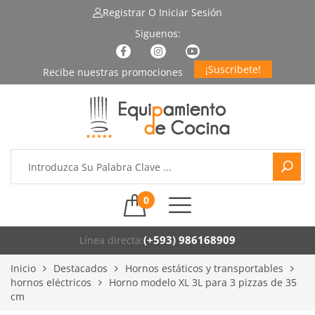
Registrar
O Iniciar Sesión
¡Suscribete!
0
(+593) 986168909
Línea directa:
Inicio
Destacados
Hornos estáticos y transportables
hornos eléctricos
Horno modelo XL 3L para 3 pizzas de 35
cm