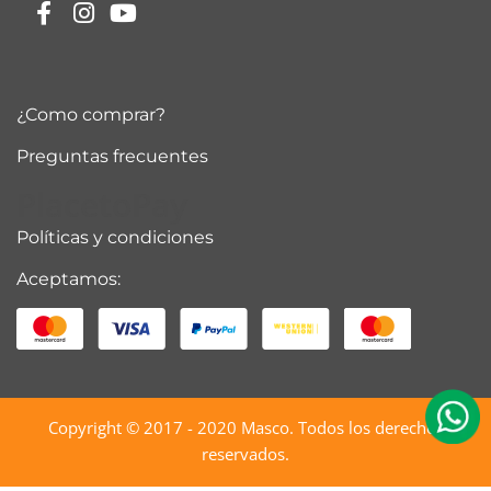
¿Como comprar?
Preguntas frecuentes
PlacetoPay
Políticas y condiciones
Aceptamos:
Copyright © 2017 - 2020
Masco
. Todos los derechos
reservados.