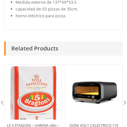
Medida externa de 137*69*53,5 .
capacidad de 03 pizzas de 35cm.
horno eléctrico para pizza.
Related Products
LE 5 STAGIONI – HARINA «00» –
OONI VOLT 2 ELECTRICO 110