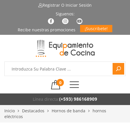
Registrar
O Iniciar Sesión
¡Suscribete!
0
(+593) 986168909
Línea directa:
Inicio
Destacados
Hornos de banda
hornos
eléctricos