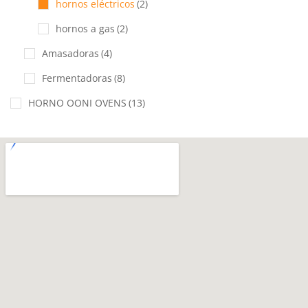
hornos eléctricos
(2)
hornos a gas
(2)
Amasadoras
(4)
Fermentadoras
(8)
HORNO OONI OVENS
(13)