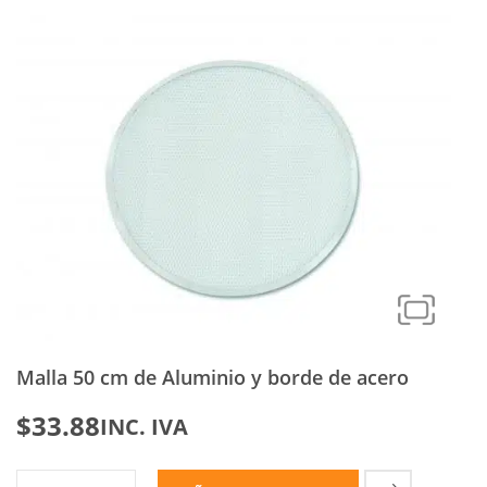
Malla 50 cm de Aluminio y borde de acero
$
33.88
INC. IVA