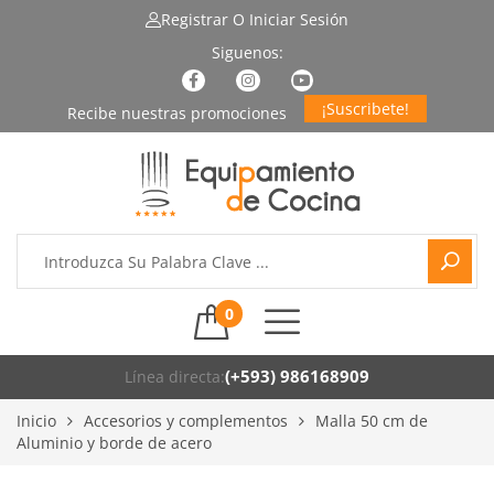
Registrar
O Iniciar Sesión
¡Suscribete!
0
(+593) 986168909
Línea directa:
Inicio
Accesorios y complementos
Malla 50 cm de
Aluminio y borde de acero