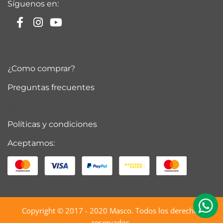
Síguenos en:
¿Como comprar?
Preguntas frecuentes
PlacetoPay
Políticas y condiciones
Aceptamos:
Copyright © 2017 - 2020
Masco
. Todos los derechos
reservados.