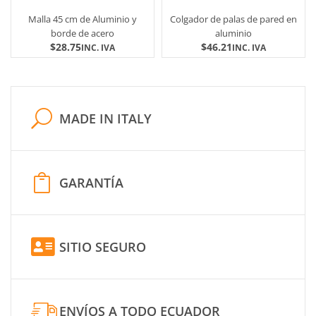
Malla 45 cm de Aluminio y
Colgador de palas de pared en
borde de acero
aluminio
$
28.75
$
46.21
INC. IVA
INC. IVA
MADE IN ITALY
GARANTÍA
SITIO SEGURO
ENVÍOS A TODO ECUADOR