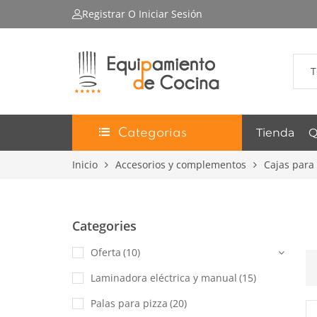
Registrar
O Iniciar Sesión
T
Tienda
Q
Categorias
Inicio
Accesorios y complementos
Cajas para
Categories
Oferta
(10)
Laminadora eléctrica y manual
(15)
Palas para pizza
(20)