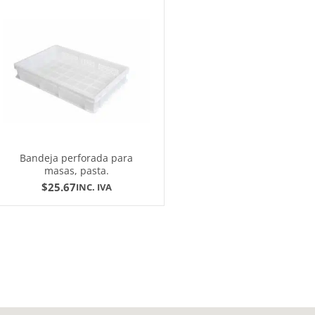
Bandeja perforada para
masas, pasta.
$
25.67
INC. IVA