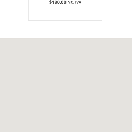
$
180.00
INC. IVA