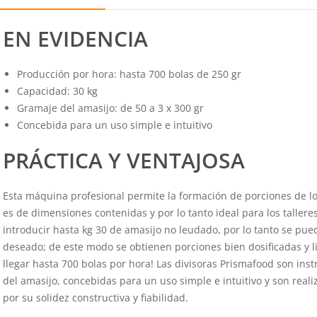
EN EVIDENCIA
Producción por hora: hasta 700 bolas de 250 gr
Capacidad: 30 kg
Gramaje del amasijo: de 50 a 3 x 300 gr
Concebida para un uso simple e intuitivo
PRÁCTICA Y VENTAJOSA
Esta máquina profesional permite la formación de porciones de lo
es de dimensiones contenidas y por lo tanto ideal para los talleres
introducir hasta kg 30 de amasijo no leudado, por lo tanto se pu
deseado; de este modo se obtienen porciones bien dosificadas y l
llegar hasta 700 bolas por hora! Las divisoras Prismafood son ins
del amasijo, concebidas para un uso simple e intuitivo y son real
por su solidez constructiva y fiabilidad.