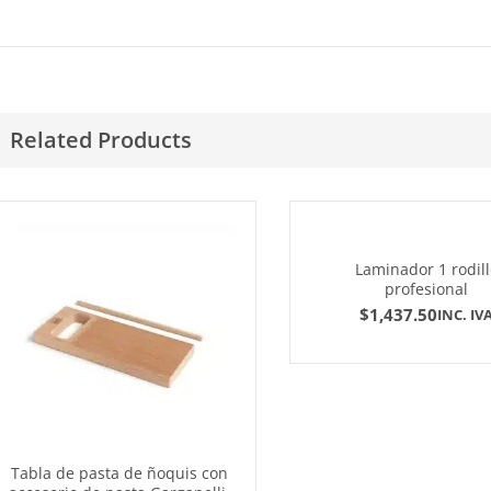
Related Products
Laminador 1 rodill
profesional
$
1,437.50
INC. IV
Tabla de pasta de ñoquis con