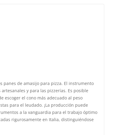
s panes de amasijo para pizza. El instrumento
 artesanales y para las pizzerías. Es posible
ede escoger el cono más adecuado al peso
istas para el leudado. ¡La producción puede
trumentos a la vanguardia para el trabajo óptimo
izadas rigurosamente en Italia, distinguiéndose