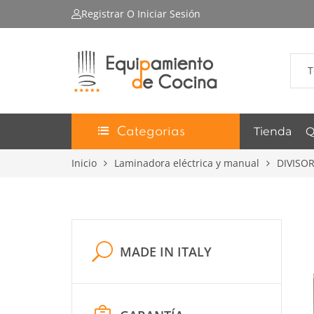
Registrar
O Iniciar Sesión
T
Tienda
Q
Categorias
Inicio
Laminadora eléctrica y manual
DIVISO
MADE IN ITALY