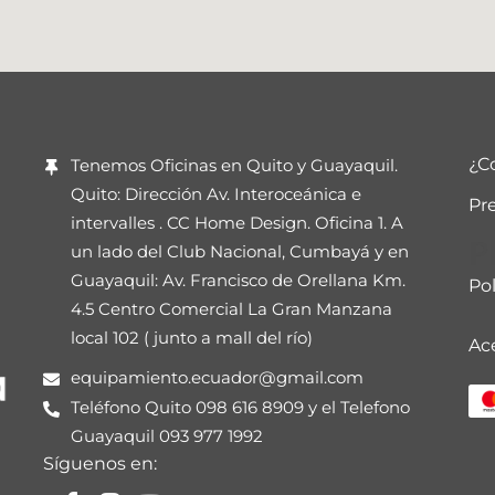
¿C
Tenemos Oficinas en Quito y Guayaquil.
Quito: Dirección Av. Interoceánica e
Pr
intervalles . CC Home Design. Oficina 1. A
P
un lado del Club Nacional, Cumbayá y en
Guayaquil: Av. Francisco de Orellana Km.
Pol
4.5 Centro Comercial La Gran Manzana
local 102 ( junto a mall del río)
Ac
equipamiento.ecuador@gmail.com
Teléfono Quito 098 616 8909 y el Telefono
Guayaquil 093 977 1992
Síguenos en: