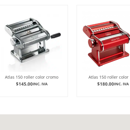
Atlas 150 roller color cromo
Atlas 150 roller color
$
145.00
$
180.00
INC. IVA
INC. IVA