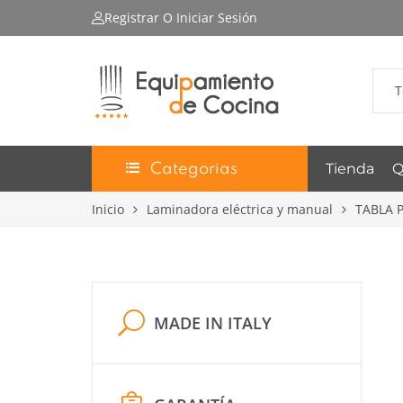
Registrar
O Iniciar Sesión
T
Tienda
Q
Categorias
Inicio
Laminadora eléctrica y manual
TABLA 
MADE IN ITALY