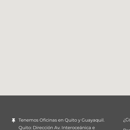
¿C
Tenemos Oficinas en Quito y Guayaquil.
Quito: Dirección Av. Interoceánica e