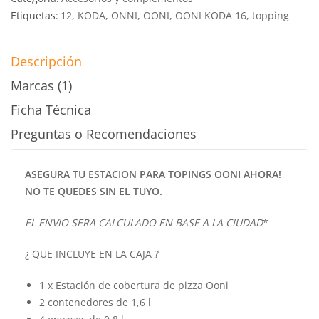
Etiquetas:
12
,
KODA
,
ONNI
,
OONI
,
OONI KODA 16
,
topping
Descripción
Marcas (1)
Ficha Técnica
Preguntas o Recomendaciones
ASEGURA TU ESTACION PARA TOPINGS OONI AHORA!
NO TE QUEDES SIN EL TUYO.
EL ENVIO SERA CALCULADO EN BASE A LA CIUDAD
*
¿ QUE INCLUYE EN LA CAJA ?
1 x Estación de cobertura de pizza Ooni
2 contenedores de 1,6 l