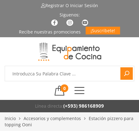
Registrar
O Iniciar Sesión
¡Suscribete!
0
(+593) 986168909
Línea directa:
Inicio
Accesorios y complementos
Estación pizzero para
topping Ooni