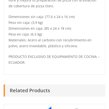
libre y mejora tu preparación de pizza con la estación
de cobertura de pizza Ooni.
Dimensiones sin caja: (77,6 x 24 x 16 cm)
Peso sin caja: (3,9 kg)
Dimensiones en caja: (85 x 24 x 18 cm)
Peso en caja: (6.5 kg)
Materiales: Acero al carbono con recubrimiento en
polvo, acero inoxidable, plástico y silicona.
PRODUCTO EXCLUSIVO DE EQUIPAMIENTO DE COCINA –
ECUADOR.
Related Products