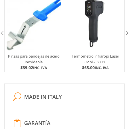
Pinzas para bandejas de acero
Termometro infrarojo Laser
inoxidable
Ooni – 500°C
$
39.02
$
65.00
INC. IVA
INC. IVA
MADE IN ITALY
GARANTÍA