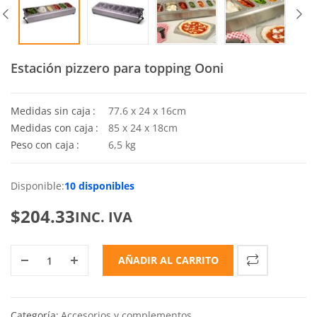
Estación pizzero para topping Ooni
Medidas sin caja
77.6 x 24 x 16cm
Medidas con caja
85 x 24 x 18cm
Peso con caja
6,5 kg
Disponible:
10 disponibles
$
204.33
INC. IVA
AÑADIR AL CARRITO
Categoría:
Accesorios y complementos