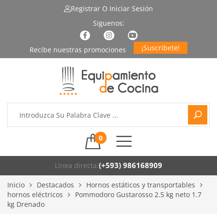
Registrar
O Iniciar Sesión
¡Suscribete!
0
(+593) 986168909
Línea directa:
Inicio
Destacados
Hornos estáticos y transportables
hornos eléctricos
Pommodoro Gustarosso 2.5 kg neto 1.7
kg Drenado