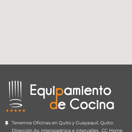
Tenemos Oficinas en Quito y Guayaquil. Quito:
Dirección Av. Interoceánica e intervalles . CC Home