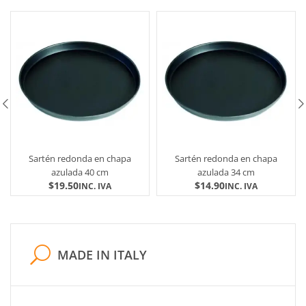
Sartén redonda en chapa
Sartén redonda en chapa
azulada 40 cm
azulada 34 cm
$
19.50
$
14.90
INC. IVA
INC. IVA
MADE IN ITALY