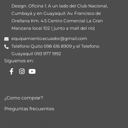
Design. Oficina 1. A un lado del Club Nacional,
Cumbayá y en Guayaquil: Av. Francisco de
Orellana Km. 4.5 Centro Comercial La Gran
Manzana local 102 ( junto a mall del río)
equipamiento.ecuador@gmail.com
Teléfono Quito 098 616 8909 y el Telefono
Guayaquil 093 977 1992
Síguenos en:
¿Como comprar?
Preguntas frecuentes
PlacetoPay