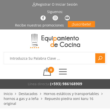
Registrar
O Iniciar Sesión
¡Suscribete!
0
(+593) 986168909
Línea directa:
Inicio
Destacados
Hornos estáticos y transportables
hornos a gas y a leña
Repuesto piedra ooni karu 16
original