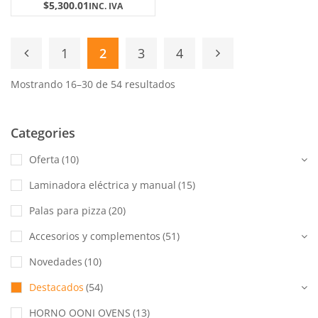
$
5,300.01
INC. IVA
1
2
3
4
Mostrando 16–30 de 54 resultados
Categories
Oferta
(10)
Laminadora eléctrica y manual
(15)
Palas para pizza
(20)
Accesorios y complementos
(51)
Novedades
(10)
Destacados
(54)
HORNO OONI OVENS
(13)