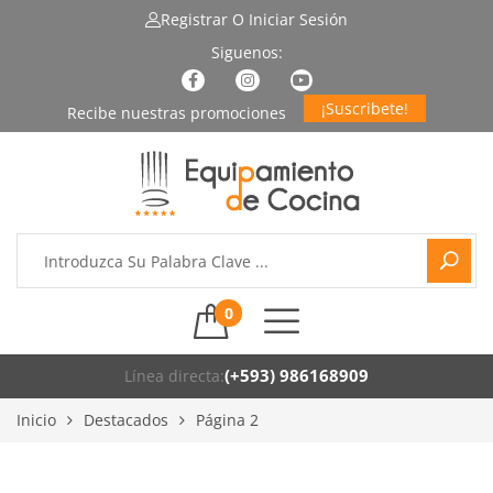
Registrar
O Iniciar Sesión
¡Suscribete!
0
(+593) 986168909
Línea directa:
Inicio
Destacados
Página 2