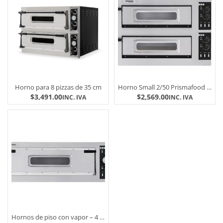
Horno para 8 pizzas de 35 cm
Horno Small 2/50 Prismafood Italia
$
3,491.00
$
2,569.00
INC. IVA
INC. IVA
Hornos de piso con vapor – 4 bandejas